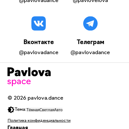
@pavlovadance
@pavlovelova
Вконтакте
Телеграм
@pavlovadance
@pavlovadance
© 2026 pavlova.dance
Тема:
Тёмная
Светлая
Авто
Политика конфиденциальности
Главная