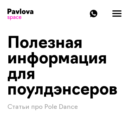
Полезная
информация
для
поулдэнсеров
Статьи про Pole Dance